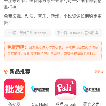
叠加等环节，确保你对最终效果的每一处细节都能精
准把控。
免费影视、动漫、音乐、游戏、小说资源长期稳定更
新！
上一篇：
部分三星 Bespoke 洗烘一体机出现故障，海外用户更新软件后无法洗衣服
下一篇：
iPhone12怎么朗读屏幕文字？详细操作教程
免责声明：
网发此文仅为传递信息，不代表认同其观点或证
实其描述。同时文中图片应用自网络，如有侵权请联系删除。
新品推荐
更多
茶批发
Cat Hotel
啪哩palipali轻量版
死亡之壳