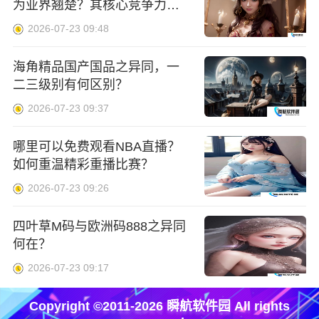
为业界翘楚？其核心竞争力何
在？
2026-07-23 09:48
海角精品国产国品之异同，一
二三级别有何区别？
2026-07-23 09:37
哪里可以免费观看NBA直播？
如何重温精彩重播比赛？
2026-07-23 09:26
四叶草M码与欧洲码888之异同
何在？
2026-07-23 09:17
Copyright ©2011-2026 瞬航软件园 All rights