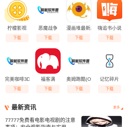
柠檬影视
恶魔战争
漫画堆最新版
嗨追书小说
下载
下载
下载
下载
完美咖啡3D游戏
福客满
奥姆跑酷(Om Nom:Run)
记忆碎片
下载
下载
下载
下载
最新资讯
更多
77777免费看电影电视剧的注意