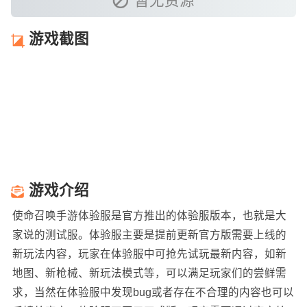
暂无资源
游戏截图
游戏介绍
使命召唤手游体验服是官方推出的体验服版本，也就是大
家说的测试服。体验服主要是提前更新官方版需要上线的
新玩法内容，玩家在体验服中可抢先试玩最新内容，如新
地图、新枪械、新玩法模式等，可以满足玩家们的尝鲜需
求，当然在体验服中发现bug或者存在不合理的内容也可以