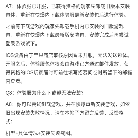
A7：体验服已开服，已获得资格的玩家先卸载旧版本安装
包体，重新在快爆内下载体验服最新安装包后进行体验。
之前有下载游戏的玩家先卸载手机内已安装的旧版游戏
包，重新在快爆内下载最新版安装包，安装完成后再尝试
登录游戏试下。
IOS设备由于苹果商店审核原因暂未开服，无法发送包体。
开服之后，体验服包体将会由游戏官方通过邮件发放，获
得资格的IOS玩家届时可前往填写招募问卷时所留下的邮箱
内查看。
Q8：体验服为什么下载却无法安装？
A8：你可以尝试卸载游戏，并在快爆重新安装游戏，如依
旧出现安装失败情况，请在本帖子方留言反馈，反馈格
式：
机型+具体情况+安装失败截图。