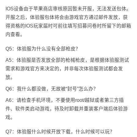
IOS设备由于苹果商店审核原因暂未开服，无法发送包体。
开服之后，体验服包体将会由游戏官方通过邮件发放，获
得资格的IOS玩家届时可前往填写招募问卷时所留下的邮箱
内查看。
Q5：体验服为什么没有全部枪皮？
A5：体验服是否发放全部的枪械枪皮，是根据体验服测试
需求和游戏官方来决定的，并非每次体验服测试都会发
放。
Q6：我什么都没做，无故被“封号”怎么办？
A6：请检查手机环境，不要使用root/越狱或者第三方插
件、软件类启动游戏，待及时卸载并重装客户端后体验游
戏。
Q7：体验服什么时候开放下载，什么时候可以玩？