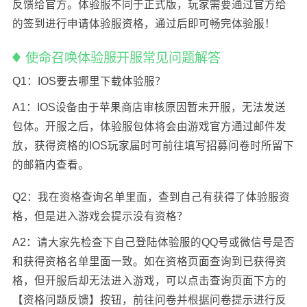
反馈给官方。体验服不同于正式版，玩家需要通过官方给
的签到进行申请体验服资格，通过后即可畅完体验服！
使命召唤体验服开服常见问题解答
Q1：IOS要去哪里下载体验服？
A1：IOS设备由于苹果商店审核原因暂未开服，无法发送
包体。开服之后，体验服包体将会由游戏官方通过邮件发
放，获得资格的IOS玩家届时可前往填写招募问卷时所留下
的邮箱内查看。
Q2：我在资格查询名单里面，查到自己有获得了体验服资
格，但是进入游戏会提示没有资格？
A2：请大家先检查下自己登陆体验服的QQ号或微信号是否
和获得资格名单里面一致。如在资格页面查询到已获得资
格，但开服后却无法进入游戏，可以点击查询页面下方的
【资格问题反馈】按钮，前往问卷并根据问卷提示进行反