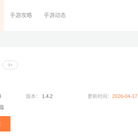
手游攻略
手游动态
4+
B
版本：
1.4.2
更新时间：
2026-04-17
园
载