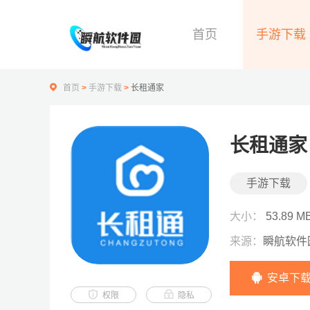
首页
手游下载
首页
>
手游下载
>
长租通家
长租通家
手游下载
大小：
53.89 M
来源：
瞬航软件
安卓下
权限
隐私