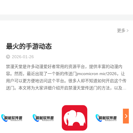
更多
最火的手游动态
2026-01-26
禁漫天堂是许多动漫爱好者常用的资源平台，提供丰富的动漫内
容。然而，最近出现了一个新的传送门jmcomicron mic!2026，让
用户可以更方便地访问这个平台。很多人却不知道如何开启这个传
送门。本文将为大家详细介绍开启禁漫天堂传送门的方法，以及相
关的一些注意事项。 了解禁漫天堂传送门 禁漫天堂的传送门是一个
特殊的入口，可以帮助用户快速访问平台中的各种资源。不同于传
统的访问方式，这个传送门通常会