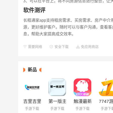
3、可以在平台上，将不同房源信息进行整合，让
软件测评
长租通家app支持租房需求、买房需求、房产中
源，更好维护客户。随时可以与客户沟通，查看客
息，帮助大家提高成交效率。
需要网络
安全下载
免应用商店
新品
吉里吉里2模拟器
第一版主网
触漫最新版
7747
手游下载
手游下载
手游下载
手游下