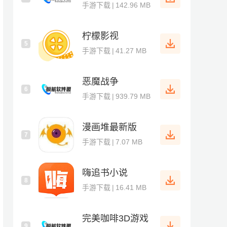
手游下载
|
142.96 MB
柠檬影视
5
手游下载
|
41.27 MB
恶魔战争
6
手游下载
|
939.79 MB
漫画堆最新版
7
手游下载
|
7.07 MB
嗨追书小说
8
手游下载
|
16.41 MB
完美咖啡3D游戏
9