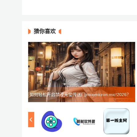
猜你喜欢
如何轻松开启禁漫天堂传送门jmcomicron.mic!2026？
步骤详解与注意事项