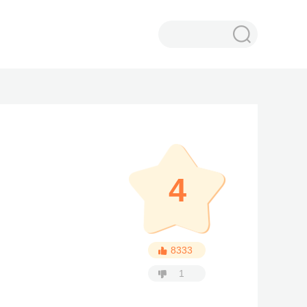
4
8333
1