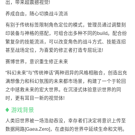
出，带来超震撼视觉!
养成自由，随心切换战斗流派
有别于传统标签限制角色定位的模式，管理员通过调整刻
印装备与神格的搭配，可组合出多种不同的build。配合纷
繁复杂的技能流派，可以改变角色的战斗方式、技能连招
甚至战场定位，为喜爱的修正者打造专屈玩法!
赛博世界，意识重生修正未来
“科幻未来”与”传统神话”两种迥异的风格相融合，创造出充
满想像力和科幻氛围的未来都市场景，构建了一个于轮回
之中拯救未来的宏大世界。在沉浸式体验意识世界的同
时，更有耳目一新的视觉体!
游戏背景
人类旧世界被一场浩劫吞没，幸存者们决定将意识上传至
数据网路[Gaea.Zero]，在虚拟的世界中延续生命和文明。