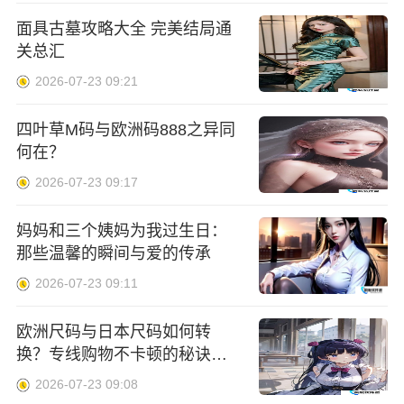
面具古墓攻略大全 完美结局通
关总汇
2026-07-23 09:21
四叶草M码与欧洲码888之异同
何在？
2026-07-23 09:17
妈妈和三个姨妈为我过生日：
那些温馨的瞬间与爱的传承
2026-07-23 09:11
欧洲尺码与日本尺码如何转
换？专线购物不卡顿的秘诀是
什么？
2026-07-23 09:08