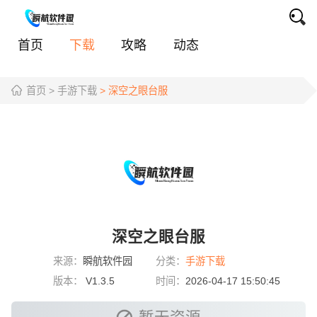
首页
下载
攻略
动态
首页
> 手游下载
> 深空之眼台服
深空之眼台服
来源：
瞬航软件园
分类：
手游下载
版本：
V1.3.5
时间：
2026-04-17 15:50:45