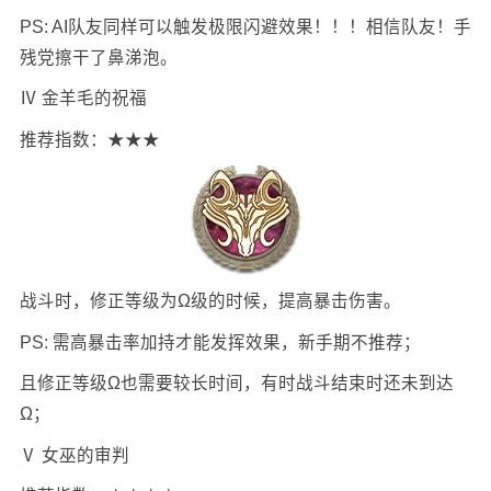
PS: AI队友同样可以触发极限闪避效果！！！相信队友！手
残党擦干了鼻涕泡。
Ⅳ 金羊毛的祝福
推荐指数：★★★
战斗时，修正等级为Ω级的时候，提高暴击伤害。
PS: 需高暴击率加持才能发挥效果，新手期不推荐；
且修正等级Ω也需要较长时间，有时战斗结束时还未到达
Ω；
Ⅴ 女巫的审判