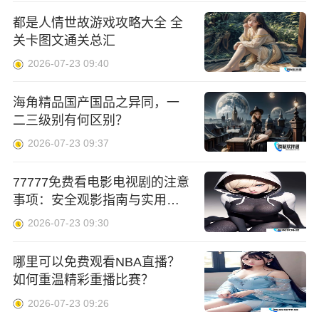
都是人情世故游戏攻略大全 全
关卡图文通关总汇
2026-07-23 09:40
海角精品国产国品之异同，一
二三级别有何区别？
2026-07-23 09:37
77777免费看电影电视剧的注意
事项：安全观影指南与实用技
巧
2026-07-23 09:30
哪里可以免费观看NBA直播？
如何重温精彩重播比赛？
2026-07-23 09:26