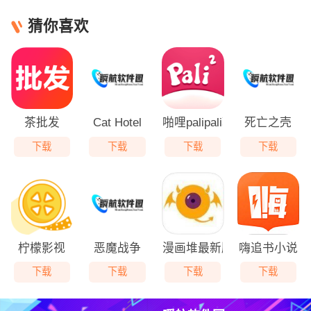
猜你喜欢
茶批发
Cat Hotel
啪哩palipali轻量版
死亡之壳
下载
下载
下载
下载
柠檬影视
恶魔战争
漫画堆最新版
嗨追书小说
下载
下载
下载
下载