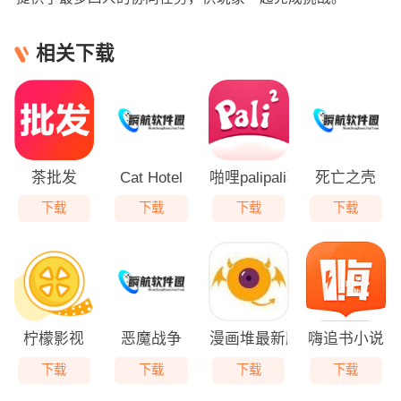
相关下载
茶批发
Cat Hotel
啪哩palipali轻量版
死亡之壳
下载
下载
下载
下载
柠檬影视
恶魔战争
漫画堆最新版
嗨追书小说
下载
下载
下载
下载