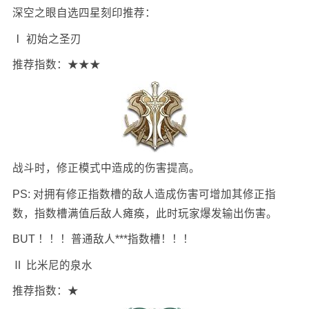
深空之眼自选四星刻印推荐：
Ⅰ 初始之圣刃
推荐指数：★★★
战斗时，修正模式中造成的伤害提高。
PS: 对拥有修正指数槽的敌人造成伤害可增加其修正指
数，指数槽满值后敌人瘫痪，此时玩家爆发输出伤害。
BUT ！！！普通敌人***指数槽！！！
Ⅱ 比米尼的泉水
推荐指数：★