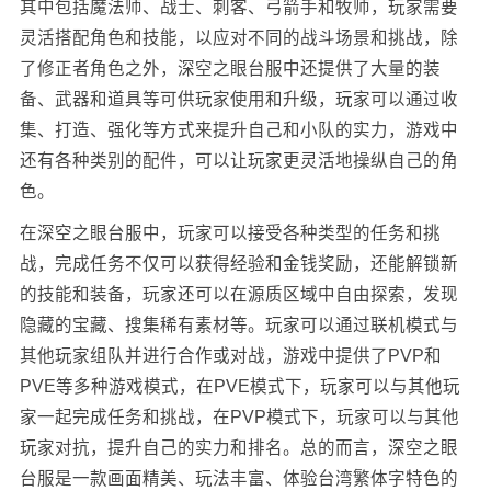
其中包括魔法师、战士、刺客、弓箭手和牧师，玩家需要
灵活搭配角色和技能，以应对不同的战斗场景和挑战，除
了修正者角色之外，深空之眼台服中还提供了大量的装
备、武器和道具等可供玩家使用和升级，玩家可以通过收
集、打造、强化等方式来提升自己和小队的实力，游戏中
还有各种类别的配件，可以让玩家更灵活地操纵自己的角
色。
在深空之眼台服中，玩家可以接受各种类型的任务和挑
战，完成任务不仅可以获得经验和金钱奖励，还能解锁新
的技能和装备，玩家还可以在源质区域中自由探索，发现
隐藏的宝藏、搜集稀有素材等。玩家可以通过联机模式与
其他玩家组队并进行合作或对战，游戏中提供了PVP和
PVE等多种游戏模式，在PVE模式下，玩家可以与其他玩
家一起完成任务和挑战，在PVP模式下，玩家可以与其他
玩家对抗，提升自己的实力和排名。总的而言，深空之眼
台服是一款画面精美、玩法丰富、体验台湾繁体字特色的