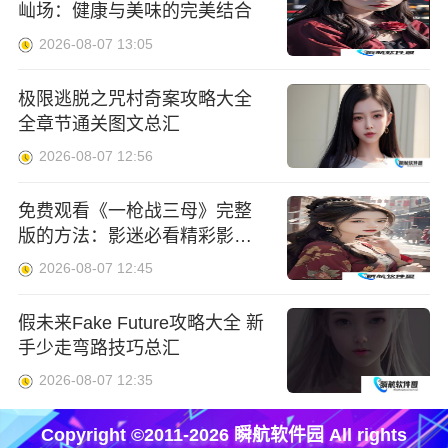
屾场：健康与美味的完美结合
2026-08-07 13:05
极限逃脱之咒村奇案攻略大全
全章节通关图文总汇
2026-08-07 12:56
免费观看《一枪战三母》完整
版的方法：影迷必看精彩影片
解析
2026-08-07 12:45
假未来Fake Future攻略大全 新
手少走弯路技巧总汇
2026-08-07 12:35
Copyright ©2011-2026 瞬航软件园 All rights