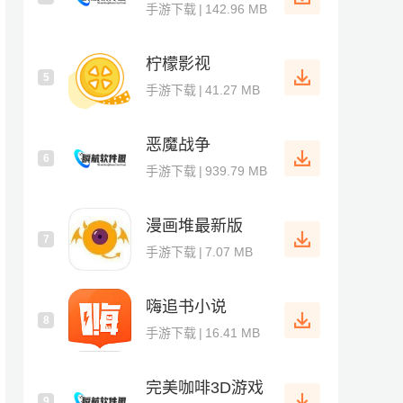
手游下载
|
142.96 MB
柠檬影视
5
手游下载
|
41.27 MB
恶魔战争
6
手游下载
|
939.79 MB
漫画堆最新版
7
手游下载
|
7.07 MB
嗨追书小说
8
手游下载
|
16.41 MB
完美咖啡3D游戏
9