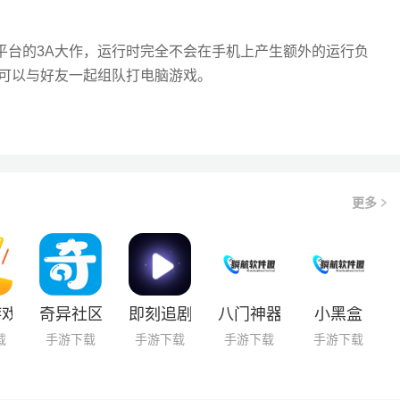
平台的3A大作，运行时完全不会在手机上产生额外的运行负
也可以与好友一起组队打电脑游戏。
更多
游戏盒子
奇异社区2025
即刻追剧免费最新版
八门神器
小黑盒
载
手游下载
手游下载
手游下载
手游下载