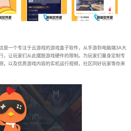
这是一个专注于云游戏的游戏盒子软件，从手游到电脑端3A大
行，让玩家们从此摆脱游戏硬件的限制。为玩家们量身定制专
测，以及优质游戏内容的实机运行视频，社区同好玩家等你来