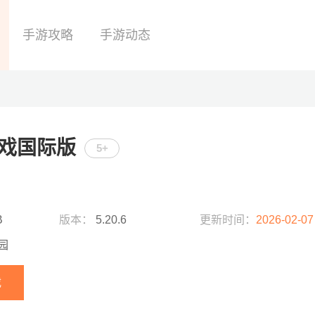
手游攻略
手游动态
戏国际版
5+
B
版本：
5.20.6
更新时间：
2026-02-07
园
载