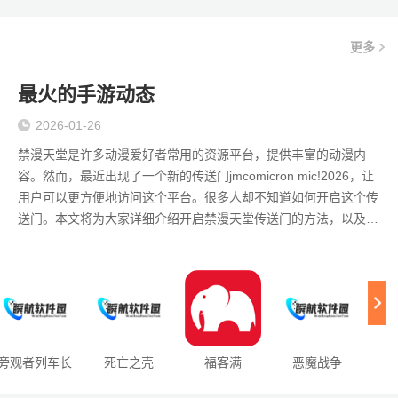
更多
最火的手游动态
2026-01-26
禁漫天堂是许多动漫爱好者常用的资源平台，提供丰富的动漫内
容。然而，最近出现了一个新的传送门jmcomicron mic!2026，让
用户可以更方便地访问这个平台。很多人却不知道如何开启这个传
送门。本文将为大家详细介绍开启禁漫天堂传送门的方法，以及相
关的一些注意事项。 了解禁漫天堂传送门 禁漫天堂的传送门是一个
特殊的入口，可以帮助用户快速访问平台中的各种资源。不同于传
统的访问方式，这个传送门通常会
旁观者列车长
死亡之壳
福客满
恶魔战争