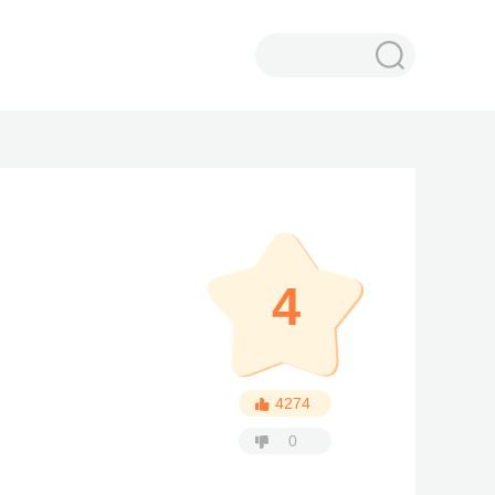
4
4274
0