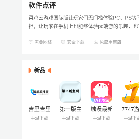
软件点评
菜鸡云游戏国际版让玩家们无门槛体验PC、PS等
担，让玩家在手机上也能够体验pc端游的乐趣，
需要网络
安全下载
免应用商店
新品
吉里吉里2模拟器
第一版主网
触漫最新版
7747
手游下载
手游下载
手游下载
手游下