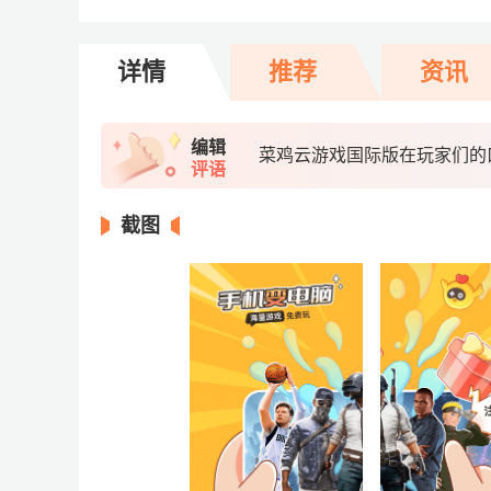
详情
推荐
资讯
编辑
菜鸡云游戏国际版在玩家们的
评语
截图