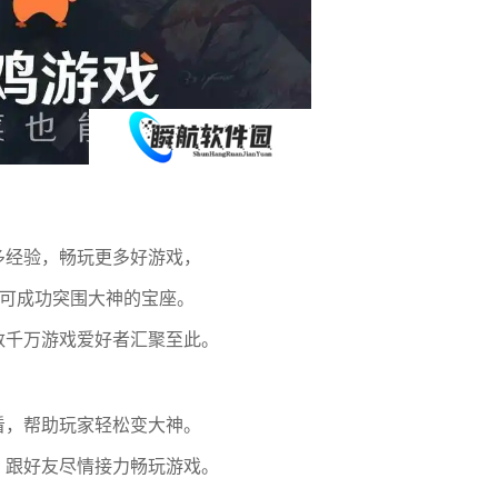
多经验，畅玩更多好游戏，
亦可成功突围大神的宝座。
数千万游戏爱好者汇聚至此。
看，帮助玩家轻松变大神。
，跟好友尽情接力畅玩游戏。