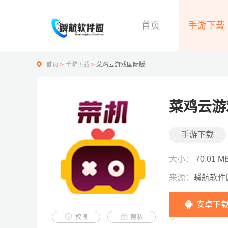
首页
手游下载
首页
>
手游下载
>
菜鸡云游戏国际版
菜鸡云游
手游下载
大小：
70.01 M
来源：
瞬航软件
安卓下
权限
隐私