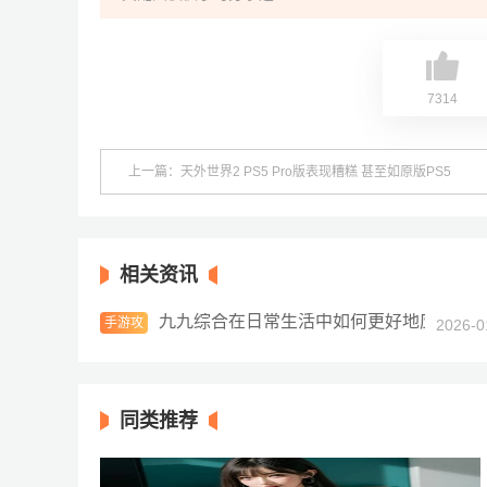
7314
上一篇：天外世界2 PS5 Pro版表现糟糕 甚至如原版PS5
相关资讯
九九综合在日常生活中如何更好地应用和
手游攻
2026-0
略
同类推荐