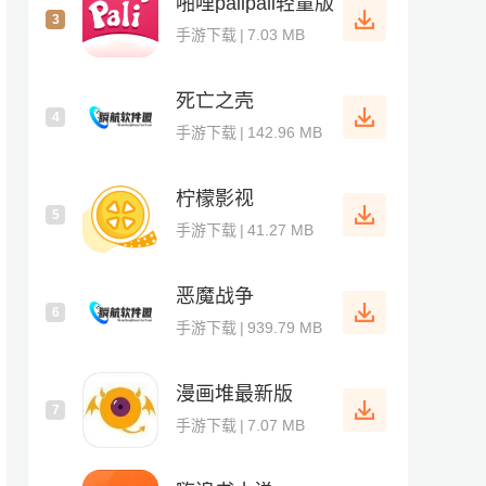
啪哩palipali轻量版
3
手游下载
|
7.03 MB
死亡之壳
4
手游下载
|
142.96 MB
柠檬影视
5
手游下载
|
41.27 MB
恶魔战争
6
手游下载
|
939.79 MB
漫画堆最新版
7
手游下载
|
7.07 MB