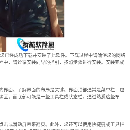
是确保您已经成功下载并安装了此软件。下载过程中请确保您的网络
程中，请遵循安装向导的指引，按照步骤进行安装。安装完成
友好的界面。了解界面的布局是关键。界面顶部通常是菜单栏，包
读区，而底部可能是一些工具栏或状态栏。通过熟悉这些布
通过点击或滑动屏幕来翻页。此外，您还可以使用快捷键或工具栏