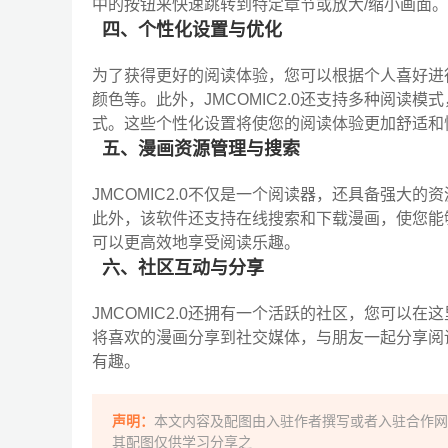
中的按钮来快速跳转到特定章节或放大/缩小画面
四、个性化设置与优化
为了获得更好的阅读体验，您可以根据个人喜好进
颜色等。此外，JMCOMIC2.0还支持多种阅读
式。这些个性化设置将使您的阅读体验更加舒适和
五、漫画资源管理与搜索
JMCOMIC2.0不仅是一个阅读器，还具备强大
此外，该软件还支持在线搜索和下载漫画，使您能
可以更高效地享受阅读乐趣。
六、社区互动与分享
JMCOMIC2.0还拥有一个活跃的社区，您可以
将喜欢的漫画分享到社交媒体，与朋友一起分享阅
有趣。
声明：
本文内容及配图由入驻作者撰写或者入驻合作网
其配图仅供学习分享之