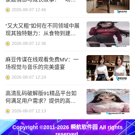
于爱与冲突的视觉盛宴
2026-08-07 12:46
“又大又粗”如何在不同领域中展
现其独特魅力：从食物到建筑
的多重视角
2026-08-07 12:36
麻豆传谋在线观看免费MV：一
场视觉与音乐的完美盛宴
2026-08-07 12:24
高清乱码破解版91精品平台如
何满足用户需求？提供的高清
播放和内容更新优势是什么？
2026-08-07 12:13
Copyright ©2011-2026 瞬航软件园 All rights
reserved.