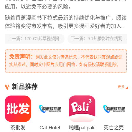
应用，以避免不必要的风险。
随着香蕉漫画书下拉式最新的持续优化与推广，阅读
体验将变得愈发丰富，吸引更多漫画爱好者的加入。
上一篇：
170·C1起草视频揭秘：横杠连接创新与探索- 疑问待解
下一篇：
9.1热播影片在线观看-免费视频资源大揭秘：你值得拥有吗？
免责声明：
网发此文仅为传递信息，不代表认同其观点或证
实其描述。同时文中图片应用自网络，如有侵权请联系删除。
新品推荐
更多
茶批发
Cat Hotel
啪哩palipali轻量版
死亡之壳