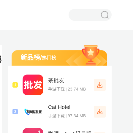
新品榜
/
秘密等你探索
热门榜
茶批发
1
手游下载
|
23.74 MB
Cat Hotel
2
手游下载
|
97.34 MB