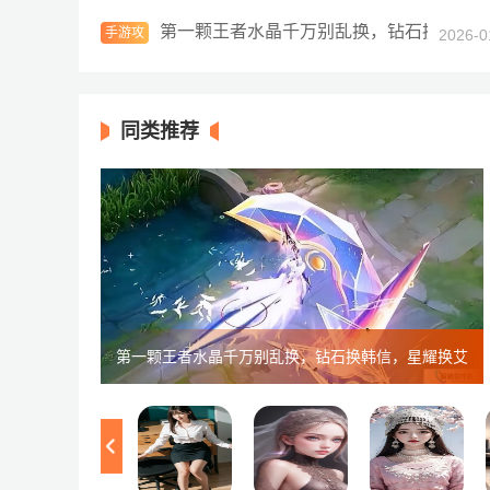
第一颗王者水晶千万别乱换，钻石换韩信，
手游攻
2026-0
略
同类推荐
第一颗王者水晶千万别乱换，钻石换韩信，星耀换艾
琳，王者却换TA