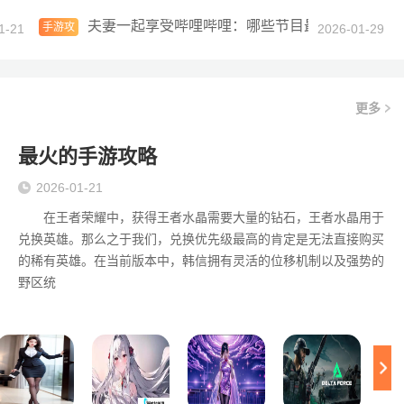
星耀换艾琳，王者却换TA
夫妻一起享受哔哩哔哩：哪些节目最适合我们？
手游攻
1-21
2026-01-29
略
更多
最火的手游攻略
2026-01-21
在王者荣耀中，获得王者水晶需要大量的钻石，王者水晶用于
兑换英雄。那么之于我们，兑换优先级最高的肯定是无法直接购买
的稀有英雄。在当前版本中，韩信拥有灵活的位移机制以及强势的
野区统