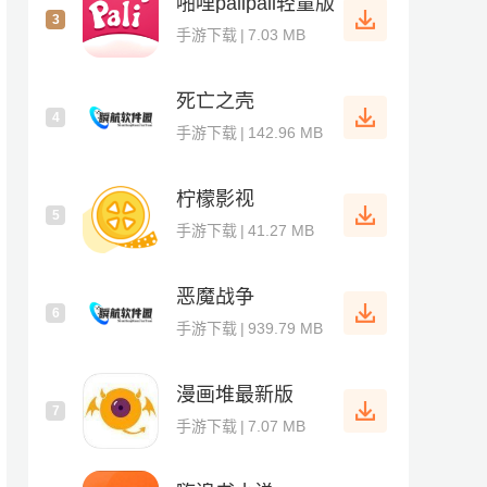
啪哩palipali轻量版
3
手游下载
|
7.03 MB
死亡之壳
4
手游下载
|
142.96 MB
柠檬影视
5
手游下载
|
41.27 MB
恶魔战争
6
手游下载
|
939.79 MB
漫画堆最新版
7
手游下载
|
7.07 MB