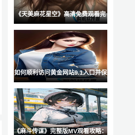
《天美麻花星空》高清免费观看完
整版能为你带来哪些观影体验？
如何顺利访问黄金网站9.1入口并保
障信息安全？
《麻斗传谋》完整版MV观看攻略：