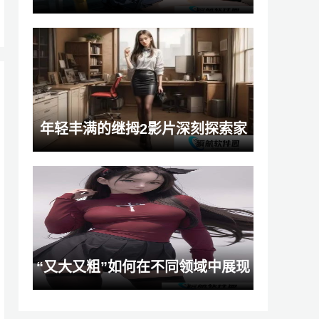
如何在网上免费观看这部精彩影片
年轻丰满的继拇2影片深刻探索家
庭情感与成长故事：一场关于爱与
冲突的视觉盛宴
“又大又粗”如何在不同领域中展现
其独特魅力：从食物到建筑的多重