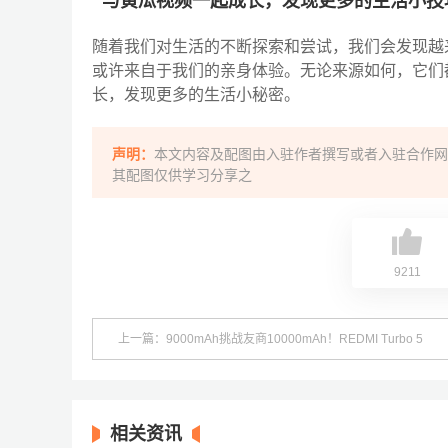
与黄瓜视频一起成长，发现更多的生活小技
随着我们对生活的不断探索和尝试，我们会发现越
或许来自于我们的亲身体验。无论来源如何，它们
长，发现更多的生活小秘密。
声明：
本文内容及配图由入驻作者撰写或者入驻合作网
其配图仅供学习分享之
9211
上一篇：9000mAh挑战友商10000mAh！REDMI Turbo 5
Max续航耐力赛正式开赛
相关资讯