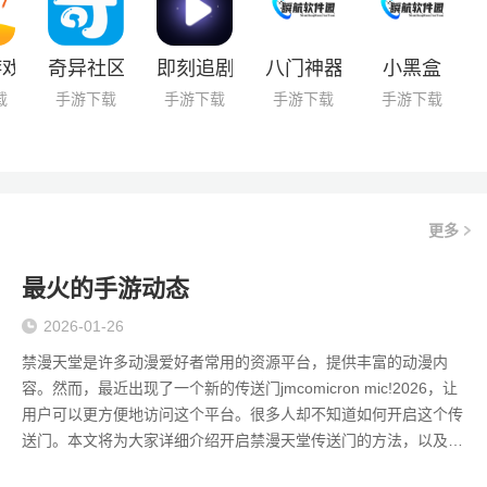
游戏盒子
奇异社区2025
即刻追剧免费最新版
八门神器
小黑盒
载
手游下载
手游下载
手游下载
手游下载
更多
最火的手游动态
2026-01-26
禁漫天堂是许多动漫爱好者常用的资源平台，提供丰富的动漫内
容。然而，最近出现了一个新的传送门jmcomicron mic!2026，让
用户可以更方便地访问这个平台。很多人却不知道如何开启这个传
送门。本文将为大家详细介绍开启禁漫天堂传送门的方法，以及相
关的一些注意事项。 了解禁漫天堂传送门 禁漫天堂的传送门是一个