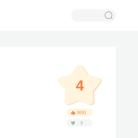
4
3691
9