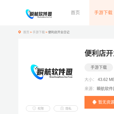
首页
手游下载
首页
>
手游下载
>
便利店开业日记
便利店开
手游下载
大小：
43.62 M
来源：
瞬航软件
暂无资
权限
隐私