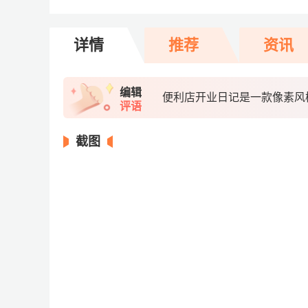
详情
推荐
资讯
编辑
便利店开业日记是一款像素风
评语
截图