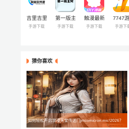
吉里吉里2模拟器
第一版主网
触漫最新版
7747
手游下载
手游下载
手游下载
手游下
猜你喜欢
如何轻松开启禁漫天堂传送门jmcomicron.mic!2026？