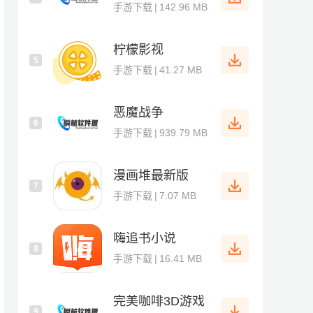
手游下载
|
142.96 MB
柠檬影视
5
手游下载
|
41.27 MB
恶魔战争
6
手游下载
|
939.79 MB
漫画堆最新版
7
手游下载
|
7.07 MB
嗨追书小说
8
手游下载
|
16.41 MB
完美咖啡3D游戏
9