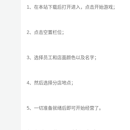
1、在本站下载后打开进入，点击开始游戏；
2、点击空置栏位；
3、选择员工和店面颜色以及名字；
4、然后选择分店地点；
5、一切准备就绪后即可开始经营了。