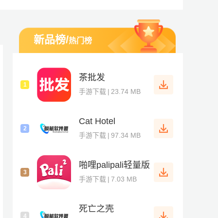
新品榜
/
热门榜
的商业头脑，合理的布局便利店的发展规划，提高便利店的知名
茶批发
1
手游下载
|
23.74 MB
Cat Hotel
2
手游下载
|
97.34 MB
啪哩palipali轻量版
3
手游下载
|
7.03 MB
死亡之壳
4