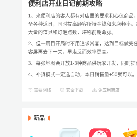
便利店开业日记前期攻略
1、来便利店的客人都有对店里的要求和心仪商品
备各种道具，同时提高顾客所持金钱和来店频率。
大量的道具和灯泡点数，堪称前期命脉。
2、但一周目开局时不用追求常客，达到目标做完任
客层再去下一关，早走反而效率更高。
3、每张地图会开放1-3种商品供玩家开发，同时
4、补货模式一定选自动，本日销售量+50就可以。
需要网络
安全下载
免应用商店
新品