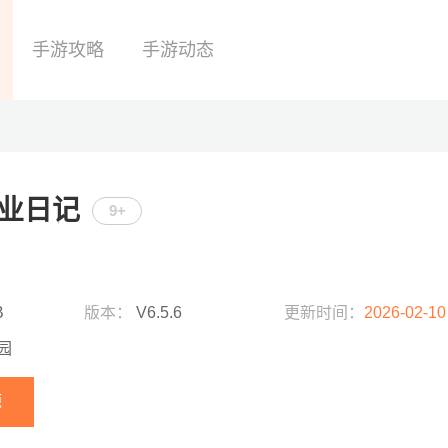
手游攻略
手游动态
业日记
9+
B
版本：
V6.5.6
更新时间：
2026-02-10
园
源